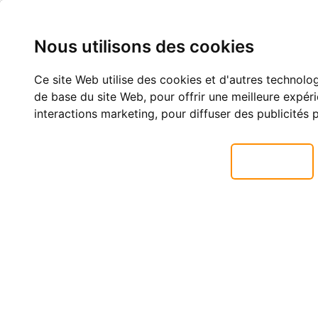
Nous utilisons des cookies
Ce site Web utilise des cookies et d'autres technolo
de base du site Web
,
pour offrir une meilleure expér
interactions marketing
,
pour diffuser des publicités 
J'accepte
La société
Nos services
Réalisations
Actualités
CONTACT