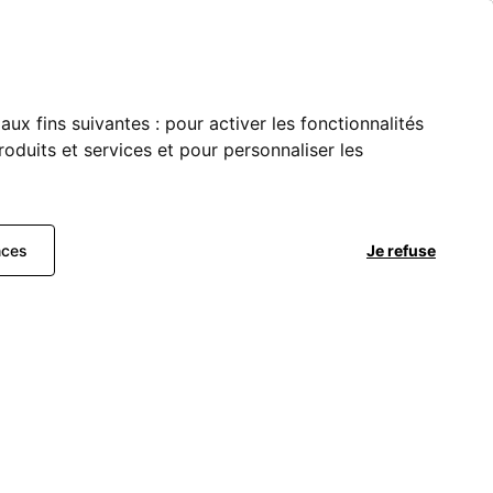
aux fins suivantes :
pour activer les fonctionnalités
oduits et services et pour personnaliser les
nces
Je refuse